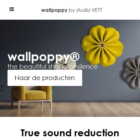
by studio VETT
wallpoppy
wallpoppy®
the beautiful shape of silence
Naar de producten
True sound reduction